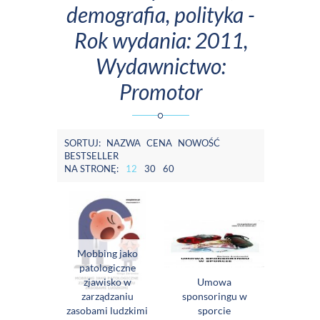
demografia, polityka -
Rok wydania: 2011,
Wydawnictwo:
Promotor
SORTUJ:
NAZWA
CENA
NOWOŚĆ
BESTSELLER
NA STRONĘ:
12
30
60
Mobbing jako
patologiczne
zjawisko w
Umowa
zarządzaniu
sponsoringu w
zasobami ludzkimi
sporcie