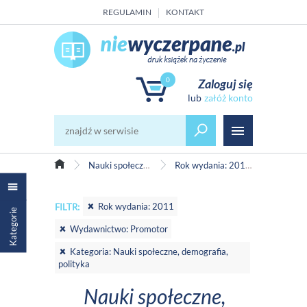
REGULAMIN
KONTAKT
0
Zaloguj się
załóż konto
Nauki społeczne, demografia, polityka
Rok wydania: 2011, Wydawnictwo: Promotor
Rok wydania: 2011
FILTR:
Kategorie
Wydawnictwo: Promotor
Kategoria: Nauki społeczne, demografia,
polityka
Nauki społeczne,