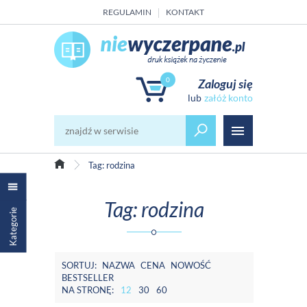
REGULAMIN
KONTAKT
0
Zaloguj się
załóż konto
Tag: rodzina
Tag: rodzina
Kategorie
SORTUJ:
NAZWA
CENA
NOWOŚĆ
BESTSELLER
NA STRONĘ:
12
30
60