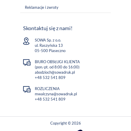
Reklamacje i zwroty
Skontaktuj się z nami!
SOWA Sp. z o.o.
ul. Raszyńska 13
05-500 Piaseczno
BIURO OBSŁUGI KLIENTA
(pon.-pt. od 8:00 do 16:00)
abodzioch@sowadruk.pl
+48 532 541 809
ROZLICZENIA
mwalczyna@sowadruk.pl
+48 532 541 809
Copyright © 2026