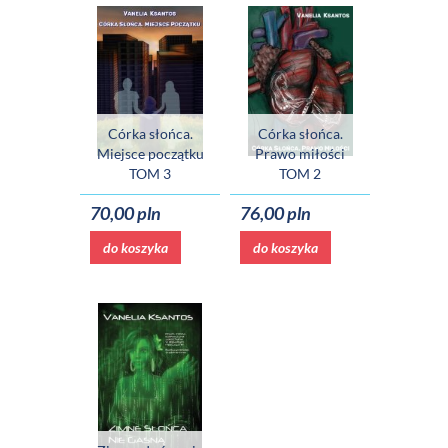
Córka słońca.
Córka słońca.
Miejsce początku
Prawo miłości
TOM 3
TOM 2
70,00 pln
76,00 pln
do koszyka
do koszyka