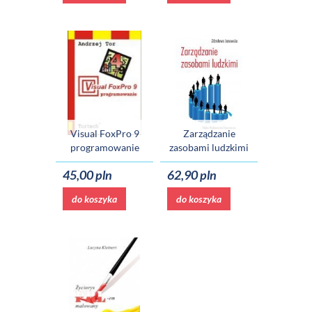
Visual FoxPro 9
Zarządzanie
programowanie
zasobami ludzkimi
45,00 pln
62,90 pln
do koszyka
do koszyka