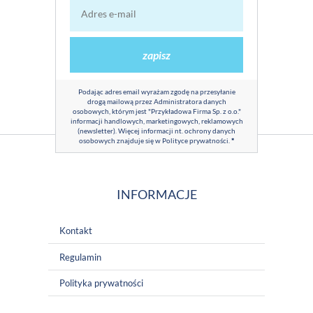
zapisz
Podając adres email wyrażam zgodę na przesyłanie
drogą mailową przez Administratora danych
osobowych, którym jest "Przykładowa Firma Sp. z o.o."
informacji handlowych, marketingowych, reklamowych
(newsletter). Więcej informacji nt. ochrony danych
osobowych znajduje się w
Polityce prywatności
.
*
INFORMACJE
Kontakt
Regulamin
Polityka prywatności