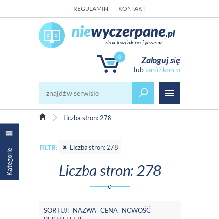
REGULAMIN
KONTAKT
0
Zaloguj się
załóż konto
Liczba stron: 278
Liczba stron: 278
FILTR:
Kategorie
Liczba stron: 278
SORTUJ:
NAZWA
CENA
NOWOŚĆ