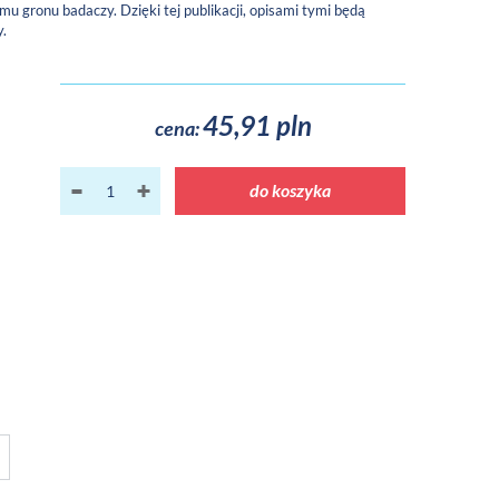
 gronu badaczy. Dzięki tej publikacji, opisami tymi będą
y.
45,91 pln
cena:
do koszyka