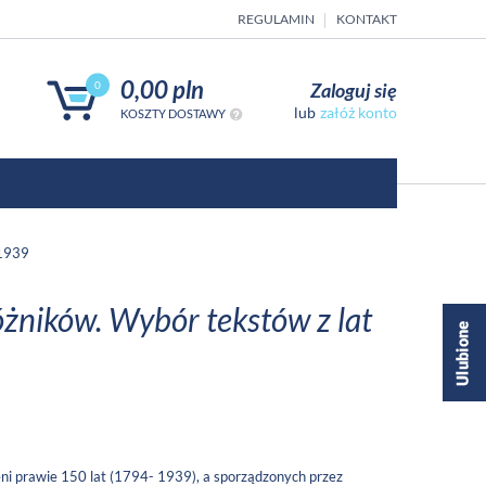
REGULAMIN
KONTAKT
0,00 pln
Zaloguj się
0
załóż konto
KOSZTY DOSTAWY
-1939
żników. Wybór tekstów z lat
ni prawie 150 lat (1794- 1939), a sporządzonych przez