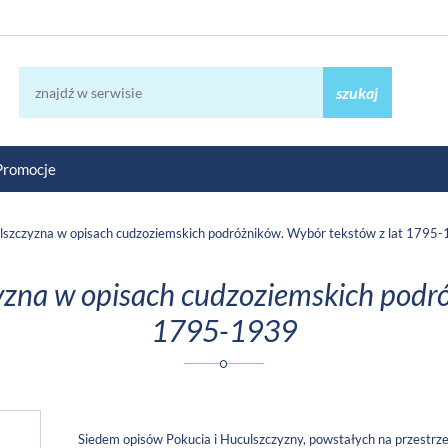
szukaj
Promocje
lszczyzna w opisach cudzoziemskich podróżników. Wybór tekstów z lat 1795
zna w opisach cudzoziemskich podró
1795-1939
Siedem opisów Pokucia i Huculszczyzny, powstałych na przestrze