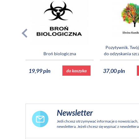
Pozytywnik. Twó
Broń biologiczna
do odzyskania szcz
19,99 pln
37,00 pln
do koszyka
Newsletter
Jeśli chcesz otrzymywać informacje o nowościach,
newslettera. Jeżeli chcesz się wypisać z newsletter