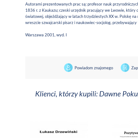
Autorami prezentowanych prac są: profesor nauk przyrodniczych
1836 r. z Kaukazu; czeski urzędnik pracujący we Lwowie, który 
światowej, objeżdżający w latach trzydziestych XX w. Polskę n
wreszcie szwajcarski pisarz i naukowiec-socjolog, przebywający
Warszawa 2001, wyd. I
Powiadom znajomego
Zap
Klienci, którzy kupili: Dawne Pok