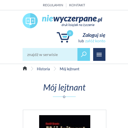
REGULAMIN
KONTAKT
0
Zaloguj się
załóż konto
Historia
Mój lejtnant
Mój lejtnant