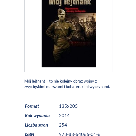
Mój lejtnant – to nie kolejny obraz wojny z
zwycięskimi marszami i bohaterskimi wyczynami.
Format
135x205
Rok wydania
2014
Liczba stron
254
ISBN
978-83-64066-01-6