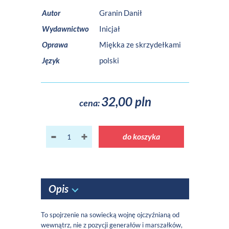
Autor
Granin Danił
Wydawnictwo
Inicjał
Oprawa
Miękka ze skrzydełkami
Język
polski
32,00 pln
cena:
do koszyka
Opis
To spojrzenie na sowiecką wojnę ojczyźnianą od
wewnątrz, nie z pozycji generałów i marszałków,