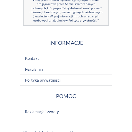
drogą mailową przez Administratora danych
osobowych, którym jest "Przykładowa Firma Sp. z o.o."
informacji handlowych, marketingowych, reklamowych
(newsletter). Więcej informacji nt. ochrony danych
osobowych znajduje się w
Polityce prywatności
.
*
INFORMACJE
Kontakt
Regulamin
Polityka prywatności
POMOC
Reklamacje i zwroty