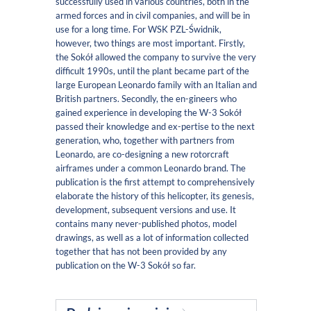
successfully used in various countries, both in the
armed forces and in civil companies, and will be in
use for a long time. For WSK PZL-Świdnik,
however, two things are most important. Firstly,
the Sokół allowed the company to survive the very
difficult 1990s, until the plant became part of the
large European Leonardo family with an Italian and
British partners. Secondly, the en-gineers who
gained experience in developing the W-3 Sokół
passed their knowledge and ex-pertise to the next
generation, who, together with partners from
Leonardo, are co-designing a new rotorcraft
airframes under a common Leonardo brand. The
publication is the first attempt to comprehensively
elaborate the history of this helicopter, its genesis,
development, subsequent versions and use. It
contains many never-published photos, model
drawings, as well as a lot of information collected
together that has not been provided by any
publication on the W-3 Sokół so far.