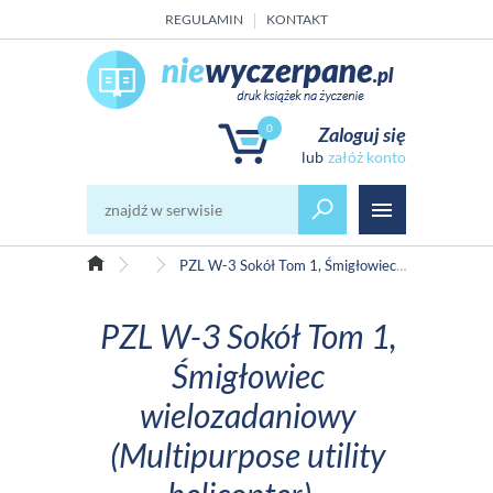
REGULAMIN
KONTAKT
0
Zaloguj się
załóż konto
Militaria
PZL W-3 Sokół Tom 1, Śmigłowiec wielozadaniowy (Multipurpose utility helicopter) - Monografia
PZL W-3 Sokół Tom 1,
Śmigłowiec
wielozadaniowy
(Multipurpose utility