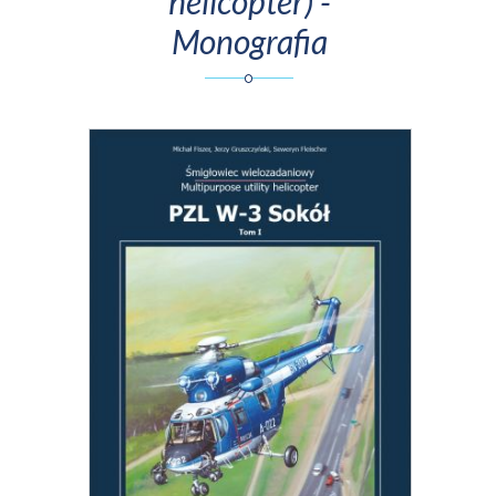
helicopter) -
Monografia