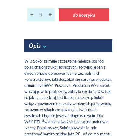
do koszyka
Opis
W-3 Sokół zajmuje szczególne miejsce pośród
polskich konstrukcji lotniczych. To tylko jeden z
dwóch typów opracowanych przez pols-kich
konstruktorów, jaki doczekał się seryjnej produkcji,
drugim był SW-4 Puszczyk. Produkcja W-3 Sokół,
wliczając w to prototypy, zbliżyła się do 180 sztuk,
co jak na nasz kraj jest liczbą znaczą-cą. Sokół
wciąż z powodzeniem służy w różnych państwach,
zarówno w siłach zbrojnych jak i w firmach
cywilnych i będzie jeszcze długo w użyciu. Dla
WSK PZL-Świdnik najważniejsze są jed-nak dwie
rzeczy. Po pierwsze, Sokół pozwolił fir-mie
przetrwać bardzo trudne lata 90., aż do mo-mentu