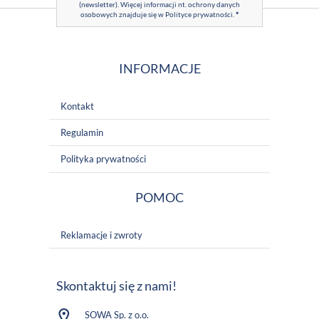
(newsletter). Więcej informacji nt. ochrony danych
osobowych znajduje się w
Polityce prywatności
.
*
INFORMACJE
Kontakt
Regulamin
Polityka prywatności
POMOC
Reklamacje i zwroty
Skontaktuj się z nami!
SOWA Sp. z o.o.