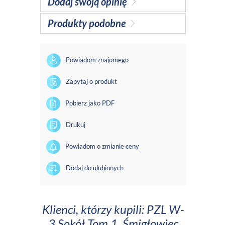
Dodaj swoją opinię
Produkty podobne
Powiadom znajomego
Zapytaj o produkt
Pobierz jako PDF
Drukuj
Powiadom o zmianie ceny
Dodaj do ulubionych
Klienci, którzy kupili: PZL W-
3 Sokół Tom 1, Śmigłowiec