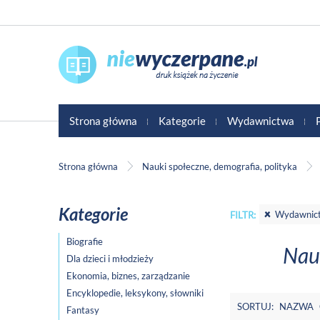
Strona główna
Kategorie
Wydawnictwa
Strona główna
Nauki społeczne, demografia, polityka
Kategorie
Wydawnict
FILTR:
Biografie
Nauk
Dla dzieci i młodzieży
Ekonomia, biznes, zarządzanie
Encyklopedie, leksykony, słowniki
SORTUJ:
NAZWA
Fantasy