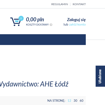
REGULAMIN
KONTAKT
0,00 pln
Zaloguj się
0
załóż konto
KOSZTY DOSTAWY
- Wydawnictwo: AHE Łódź
NA STRONĘ:
12
30
60