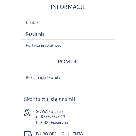
INFORMACJE
Kontakt
Regulamin
Polityka prywatności
POMOC
Reklamacje i zwroty
Skontaktuj się z nami!
SOWA Sp. z o.o.
ul. Raszyńska 13
05-500 Piaseczno
BIURO OBSŁUGI KLIENTA