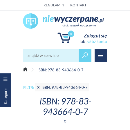
REGULAMIN
KONTAKT
0
Zaloguj się
załóż konto
ISBN: 978-83-943664-0-7
ISBN: 978-83-943664-0-7
FILTR:
Kategorie
ISBN: 978-83-
943664-0-7