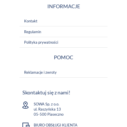
INFORMACJE
Kontakt
Regulamin
Polityka prywatności
POMOC
Reklamacje i zwroty
Skontaktuj się z nami!
SOWA Sp. z o.o.
ul. Raszyńska 13
05-500 Piaseczno
BIURO OBSŁUGI KLIENTA