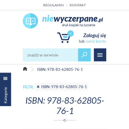
REGULAMIN
KONTAKT
0
Zaloguj się
załóż konto
ISBN: 978-83-62805-76-1
ISBN: 978-83-62805-76-1
FILTR:
Kategorie
ISBN: 978-83-62805-
76-1