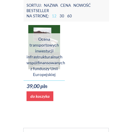
SORTUJ:
NAZWA
CENA
NOWOŚĆ
BESTSELLER
NA STRONĘ:
12
30
60
Ocena
transportowych
inwestycji
infrastrukturalnych
współfinansowanych
z funduszy Unii
Europejskiej
39,00 pln
do koszyka