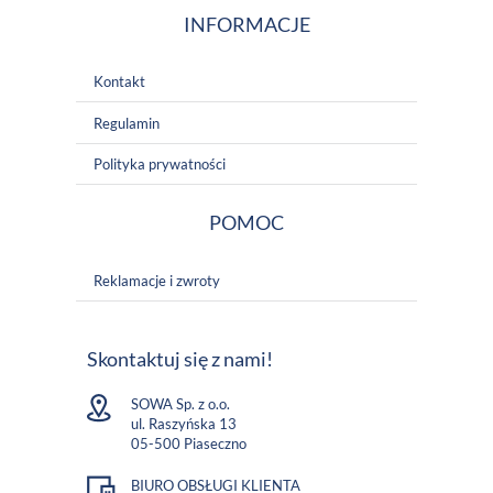
INFORMACJE
Kontakt
Regulamin
Polityka prywatności
POMOC
Reklamacje i zwroty
Skontaktuj się z nami!
SOWA Sp. z o.o.
ul. Raszyńska 13
05-500 Piaseczno
BIURO OBSŁUGI KLIENTA