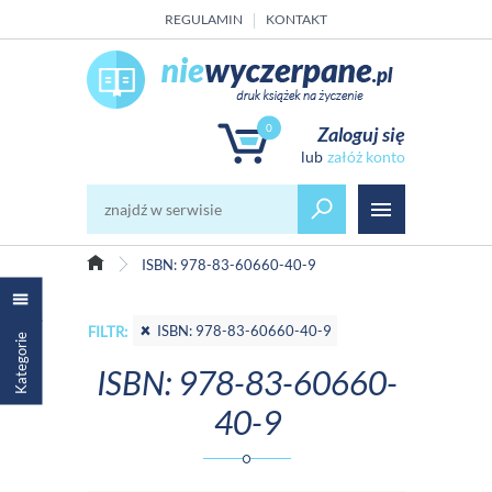
REGULAMIN
KONTAKT
0
Zaloguj się
załóż konto
ISBN: 978-83-60660-40-9
ISBN: 978-83-60660-40-9
FILTR:
Kategorie
ISBN: 978-83-60660-
40-9