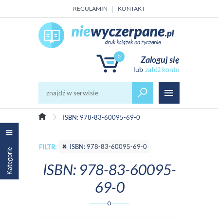
REGULAMIN
KONTAKT
0
Zaloguj się
załóż konto
ISBN: 978-83-60095-69-0
ISBN: 978-83-60095-69-0
FILTR:
Kategorie
ISBN: 978-83-60095-
69-0