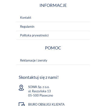
INFORMACJE
Kontakt
Regulamin
Polityka prywatności
POMOC
Reklamacje i zwroty
Skontaktuj się z nami!
SOWA Sp. z o.o.
ul. Raszyńska 13
05-500 Piaseczno
BIURO OBSŁUGI KLIENTA