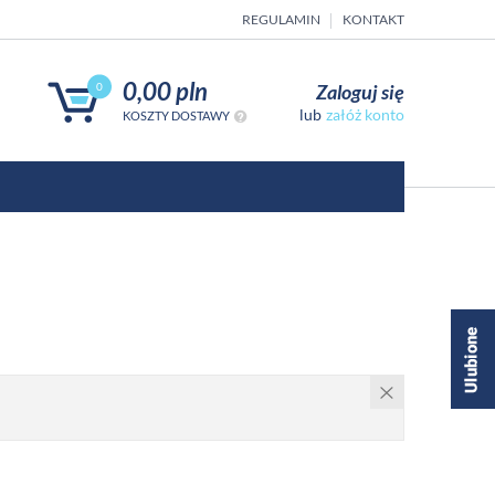
REGULAMIN
KONTAKT
0,00 pln
Zaloguj się
0
załóż konto
KOSZTY DOSTAWY