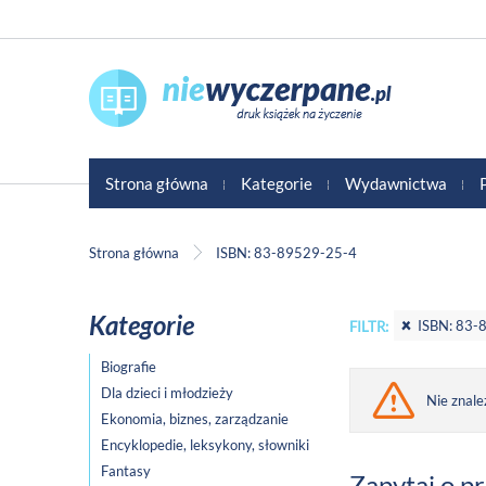
Strona główna
Kategorie
Wydawnictwa
Strona główna
ISBN: 83-89529-25-4
Kategorie
ISBN: 83-
FILTR:
Biografie
Dla dzieci i młodzieży
Nie znale
Ekonomia, biznes, zarządzanie
Encyklopedie, leksykony, słowniki
Fantasy
Zapytaj o p