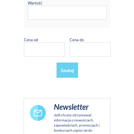
Wartość
Cena od
Cena do
Szukaj
Newsletter
Jeśli chcesz otrzymywać
informacje o nowościach,
zapowiedziach, promocjach i
konkursach zapisz sie do