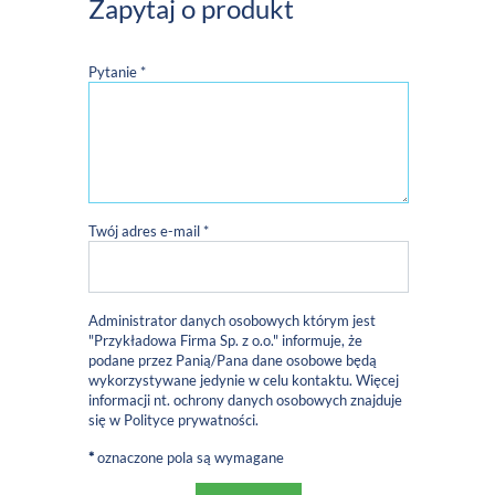
Zapytaj o produkt
Pytanie *
Twój adres e-mail *
Administrator danych osobowych którym jest
"Przykładowa Firma Sp. z o.o." informuje, że
podane przez Panią/Pana dane osobowe będą
wykorzystywane jedynie w celu kontaktu. Więcej
informacji nt. ochrony danych osobowych znajduje
się w
Polityce prywatności
.
*
oznaczone pola są wymagane