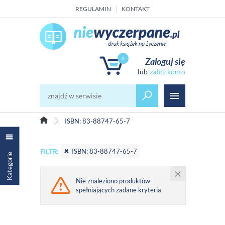
REGULAMIN
KONTAKT
0
Zaloguj się
załóż konto
ISBN: 83-88747-65-7
ISBN: 83-88747-65-7
FILTR:
Kategorie
Nie znaleziono produktów
spełniających zadane kryteria