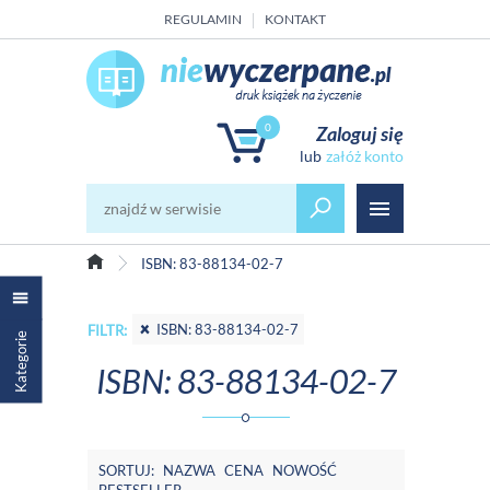
REGULAMIN
KONTAKT
0
Zaloguj się
załóż konto
ISBN: 83-88134-02-7
ISBN: 83-88134-02-7
FILTR:
Kategorie
ISBN: 83-88134-02-7
SORTUJ:
NAZWA
CENA
NOWOŚĆ