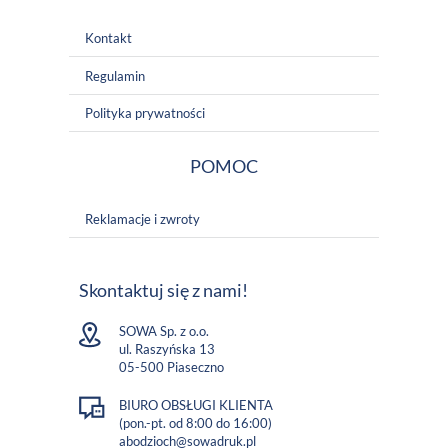
Kontakt
Regulamin
Polityka prywatności
POMOC
Reklamacje i zwroty
Skontaktuj się z nami!
SOWA Sp. z o.o.
ul. Raszyńska 13
05-500 Piaseczno
BIURO OBSŁUGI KLIENTA
(pon.-pt. od 8:00 do 16:00)
abodzioch@sowadruk.pl