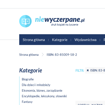
Strona główna
Kategorie
Wydawnictwa
Strona główna
ISBN: 83-85009-58-2
Kategorie
ISBN: 83-
FILTR:
Biografie
Dla dzieci i młodzieży
Ekonomia, biznes, zarządzanie
Encyklopedie, leksykony, słowniki
Fantasy