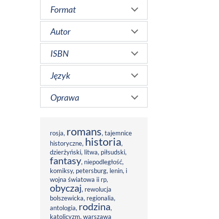
Format
Autor
ISBN
Język
Oprawa
romans
rosja
,
,
tajemnice
historia
historyczne
,
,
dzierżyński
,
litwa
,
piłsudski
,
fantasy
,
niepodległość
,
komiksy
,
petersburg
,
lenin
,
i
wojna światowa ii rp
,
obyczaj
,
rewolucja
bolszewicka
,
regionalia
,
rodzina
antologia
,
,
katolicyzm
,
warszawa