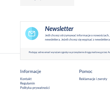
Newsletter
Jeśli chcesz otrzymywać informacje o nowościach,
newslettera. Jeżeli chcesz się wypisać z newsletter
Podając adres email wyrażam zgodę na przesyłanie drogą mailową przez Ad
Informacje
Pomoc
Kontakt
Reklamacje i zwroty
Regulamin
Polityka prywatności