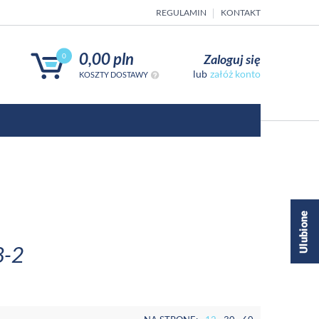
REGULAMIN
KONTAKT
0,00 pln
Zaloguj się
0
załóż konto
KOSZTY DOSTAWY
8-2