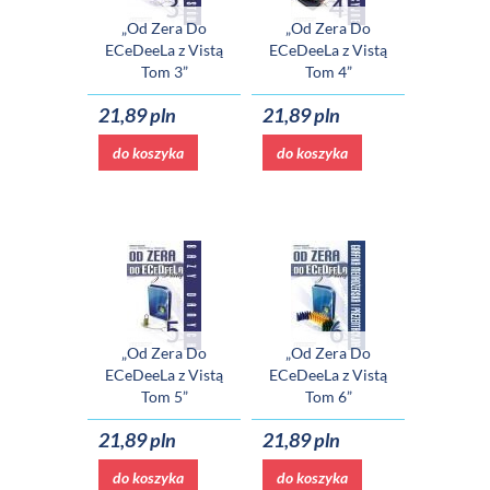
„Od Zera Do
„Od Zera Do
ECeDeeLa z Vistą
ECeDeeLa z Vistą
Tom 3”
Tom 4”
21,89 pln
21,89 pln
do koszyka
do koszyka
„Od Zera Do
„Od Zera Do
ECeDeeLa z Vistą
ECeDeeLa z Vistą
Tom 5”
Tom 6”
21,89 pln
21,89 pln
do koszyka
do koszyka