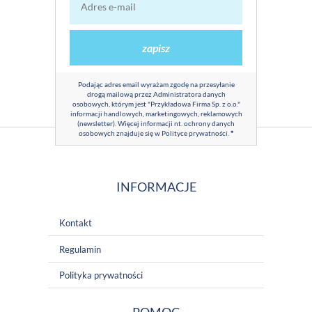
zapisz
Podając adres email wyrażam zgodę na przesyłanie
drogą mailową przez Administratora danych
osobowych, którym jest "Przykładowa Firma Sp. z o.o."
informacji handlowych, marketingowych, reklamowych
(newsletter). Więcej informacji nt. ochrony danych
osobowych znajduje się w
Polityce prywatności
.
*
INFORMACJE
Kontakt
Regulamin
Polityka prywatności