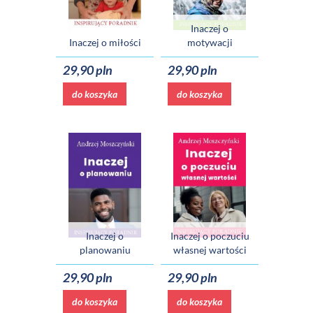
Inaczej o
Inaczej o miłości
motywacji
29,90 pln
29,90 pln
do koszyka
do koszyka
Inaczej o
Inaczej o poczuciu
planowaniu
własnej wartości
29,90 pln
29,90 pln
do koszyka
do koszyka