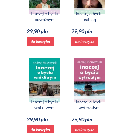
Inaczej o byciu
Inaczej o byciu
odważnym
realistą
29,90 pln
29,90 pln
do koszyka
do koszyka
Inaczej o byciu
Inaczej o byciu
wnikliwym
wytrwałym
29,90 pln
29,90 pln
do koszyka
do koszyka