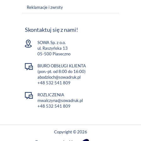
Reklamacje i zwroty
Skontaktuj się z nami!
SOWA Sp. z o.o.
ul. Raszyńska 13
05-500 Piaseczno
BIURO OBSŁUGI KLIENTA
(pon.-pt. od 8:00 do 16:00)
abodzioch@sowadruk.pl
+48 532 541 809
ROZLICZENIA
mwalczyna@sowadruk.pl
+48 532 541 809
Copyright © 2026