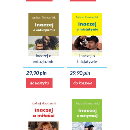
Inaczej o
Inaczej o
entuzjazmie
inicjatywie
29,90 pln
29,90 pln
do koszyka
do koszyka