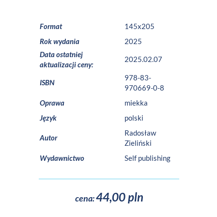
Format
145x205
Rok wydania
2025
Data ostatniej
2025.02.07
aktualizacji ceny:
978-83-
ISBN
970669-0-8
Oprawa
miekka
Język
polski
Radosław
Autor
Zieliński
Wydawnictwo
Self publishing
44,00 pln
cena: