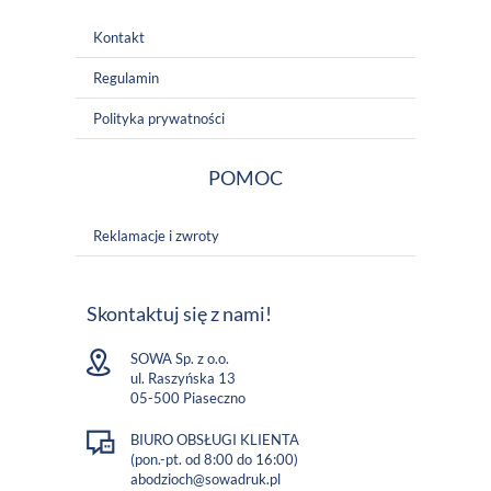
Kontakt
Regulamin
Polityka prywatności
POMOC
Reklamacje i zwroty
Skontaktuj się z nami!
SOWA Sp. z o.o.
ul. Raszyńska 13
05-500 Piaseczno
BIURO OBSŁUGI KLIENTA
(pon.-pt. od 8:00 do 16:00)
abodzioch@sowadruk.pl