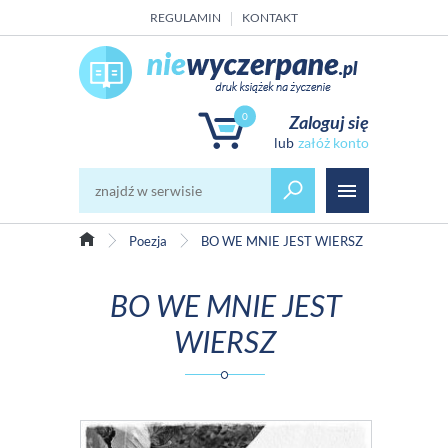
REGULAMIN
KONTAKT
0
Zaloguj się
załóż konto
Poezja
BO WE MNIE JEST WIERSZ
BO WE MNIE JEST
WIERSZ