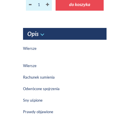
do koszyka
Opis
Wiersze
Wiersze
Rachunek sumienia
Odwrócone spojrzenia
Sny uśpione
Prawdy objawione