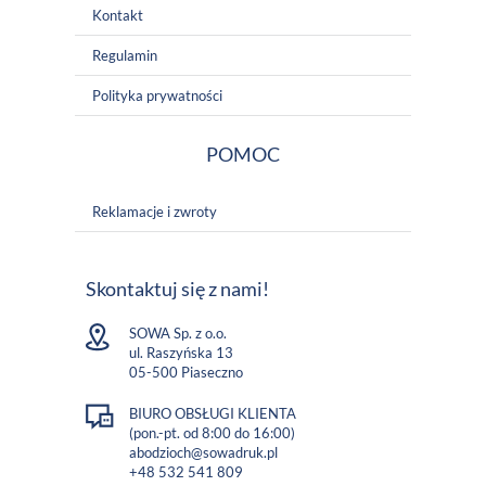
Kontakt
Regulamin
Polityka prywatności
POMOC
Reklamacje i zwroty
Skontaktuj się z nami!
SOWA Sp. z o.o.
ul. Raszyńska 13
05-500 Piaseczno
BIURO OBSŁUGI KLIENTA
(pon.-pt. od 8:00 do 16:00)
abodzioch@sowadruk.pl
+48 532 541 809