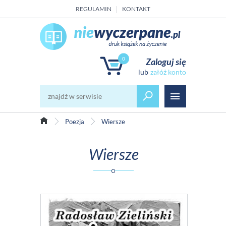
REGULAMIN
KONTAKT
0
Zaloguj się
załóż konto
Poezja
Wiersze
Wiersze