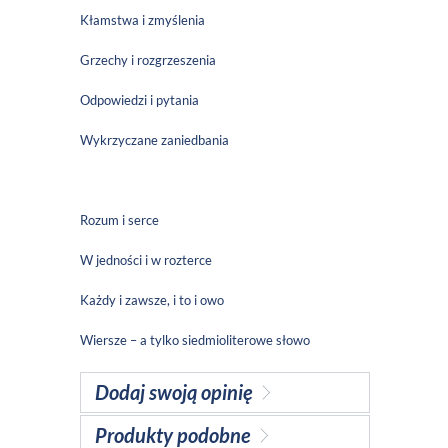
Kłamstwa i zmyślenia
Grzechy i rozgrzeszenia
Odpowiedzi i pytania
Wykrzyczane zaniedbania
Rozum i serce
W jedności i w rozterce
Każdy i zawsze, i to i owo
Wiersze – a tylko siedmioliterowe słowo
Dodaj swoją opinię
Produkty podobne