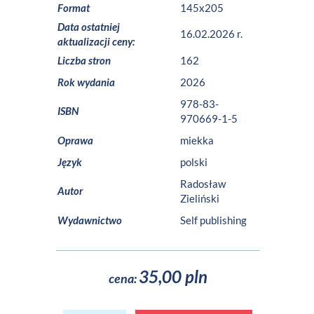
Format
145x205
Data ostatniej
16.02.2026 r.
aktualizacji ceny:
Liczba stron
162
Rok wydania
2026
978-83-
ISBN
970669-1-5
Oprawa
miekka
Język
polski
Radosław
Autor
Zieliński
Wydawnictwo
Self publishing
35,00 pln
cena: