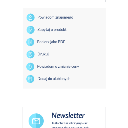
Powiadom znajomego
Zapytaj o produkt
Pobierz jako PDF
Drukuj
Powiadom o zmianie ceny
Dodaj do ulubionych
Newsletter
Jeśli chcesz otrzymywać
informacje o nowościach,