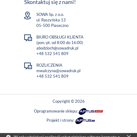
Skontaktuj się z nami!
SOWA Sp. z o.o.
ul. Raszyńska 13
05-500 Piaseczno
BIURO OBSŁUGI KLIENTA
(pon.-pt. od 8:00 do 16:00)
abodzioch@sowadruk.pl
+48 532 541 809
ROZLICZENIA
mwalczyna@sowadruk.pl
+48 532 541 809
Copyright © 2026
Oprogramowanie sklepu:
Projekt i strony: