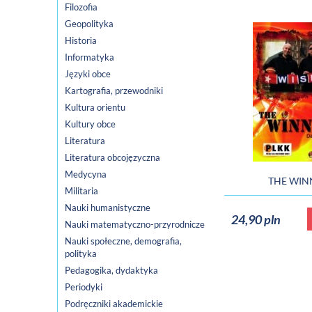
Filozofia
Geopolityka
Historia
Informatyka
Języki obce
Kartografia, przewodniki
Kultura orientu
Kultury obce
Literatura
Literatura obcojęzyczna
Medycyna
THE WIN
Militaria
Nauki humanistyczne
24,90 pln
Nauki matematyczno-przyrodnicze
Nauki społeczne, demografia,
polityka
Pedagogika, dydaktyka
Periodyki
Podręczniki akademickie