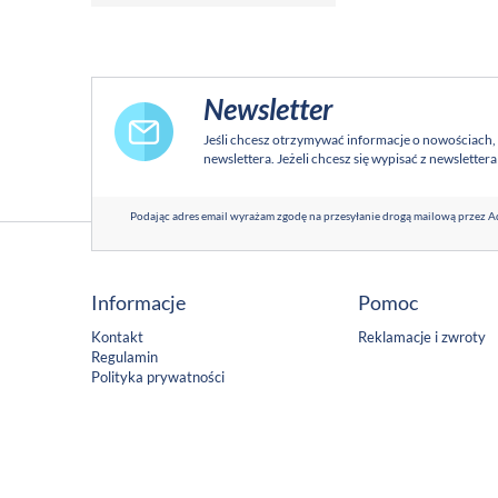
Newsletter
Jeśli chcesz otrzymywać informacje o nowościach,
newslettera. Jeżeli chcesz się wypisać z newsletter
Podając adres email wyrażam zgodę na przesyłanie drogą mailową przez Ad
Informacje
Pomoc
Kontakt
Reklamacje i zwroty
Regulamin
Polityka prywatności