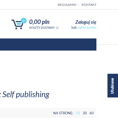
REGULAMIN
KONTAKT
0,00 pln
Zaloguj się
0
załóż konto
KOSZTY DOSTAWY
 Self publishing
NA STRONĘ:
12
30
60