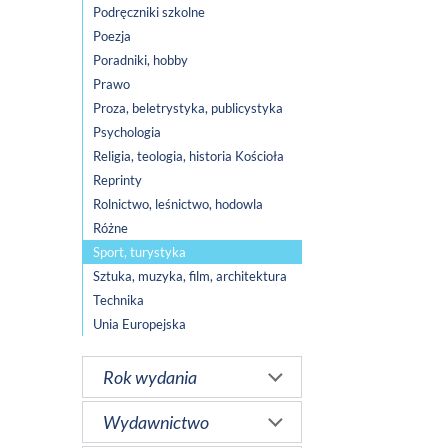
Podręczniki szkolne
Poezja
Poradniki, hobby
Prawo
Proza, beletrystyka, publicystyka
Psychologia
Religia, teologia, historia Kościoła
Reprinty
Rolnictwo, leśnictwo, hodowla
Różne
Sport, turystyka
Sztuka, muzyka, film, architektura
Technika
Unia Europejska
Rok wydania
Wydawnictwo