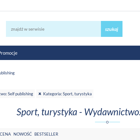
szukaj
Promocje
blishing
o: Self publishing
Kategoria: Sport, turystyka
Sport, turystyka - Wydawnictwo:
CENA
NOWOŚĆ
BESTSELLER