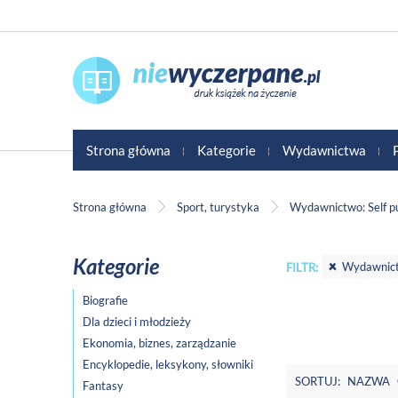
Strona główna
Kategorie
Wydawnictwa
Strona główna
Sport, turystyka
Wydawnictwo: Self pu
Kategorie
Wydawnictw
FILTR:
Biografie
Dla dzieci i młodzieży
Ekonomia, biznes, zarządzanie
Encyklopedie, leksykony, słowniki
SORTUJ:
NAZWA
Fantasy