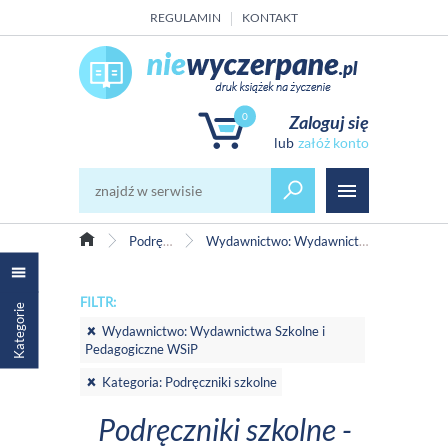
REGULAMIN
KONTAKT
0
Zaloguj się
załóż konto
Podręczniki szkolne
Wydawnictwo: Wydawnictwa Szkolne i Pedagogiczne WSiP
FILTR:
Kategorie
Wydawnictwo: Wydawnictwa Szkolne i
Pedagogiczne WSiP
Kategoria: Podręczniki szkolne
Podręczniki szkolne -