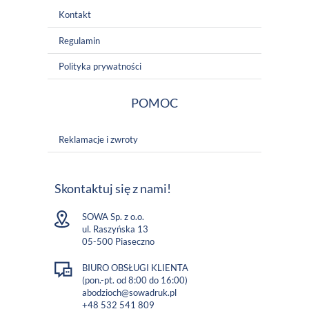
Kontakt
Regulamin
Polityka prywatności
POMOC
Reklamacje i zwroty
Skontaktuj się z nami!
SOWA Sp. z o.o.
ul. Raszyńska 13
05-500 Piaseczno
BIURO OBSŁUGI KLIENTA
(pon.-pt. od 8:00 do 16:00)
abodzioch@sowadruk.pl
+48 532 541 809