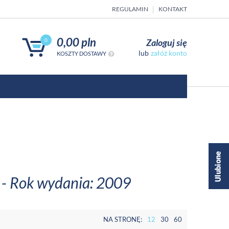
REGULAMIN
KONTAKT
0,00 pln
Zaloguj się
0
załóż konto
KOSZTY DOSTAWY
a - Rok wydania: 2009
NA STRONĘ:
12
30
60