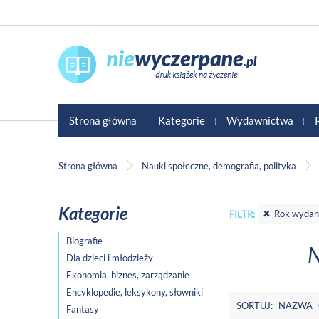
Strona główna
Kategorie
Wydawnictwa
Strona główna
Nauki społeczne, demografia, polityka
Kategorie
Rok wydan
FILTR:
Biografie
N
Dla dzieci i młodzieży
Ekonomia, biznes, zarządzanie
Encyklopedie, leksykony, słowniki
SORTUJ:
NAZWA
Fantasy