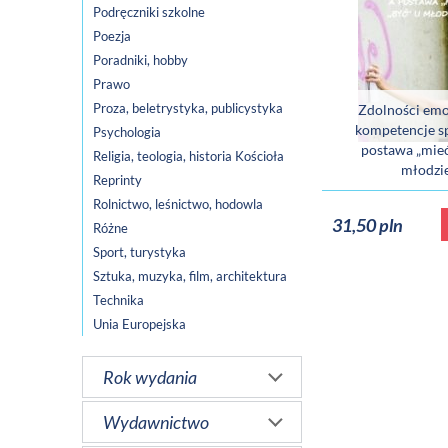
Podręczniki szkolne
Poezja
Poradniki, hobby
Prawo
Proza, beletrystyka, publicystyka
Zdolności emo
kompetencje s
Psychologia
postawa „mieć”
Religia, teologia, historia Kościoła
młodzi
Reprinty
Rolnictwo, leśnictwo, hodowla
31,50 pln
Różne
Sport, turystyka
Sztuka, muzyka, film, architektura
Technika
Unia Europejska
Rok wydania
Wydawnictwo