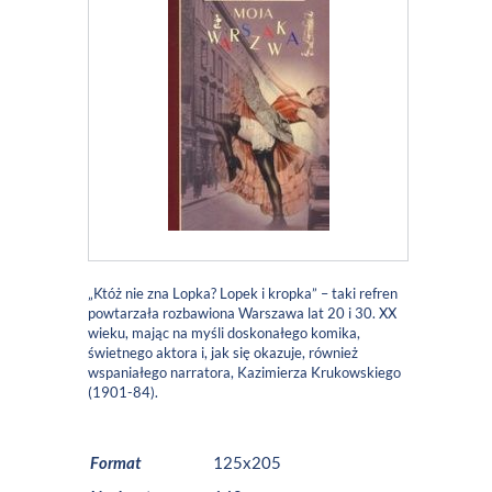
„Któż nie zna Lopka? Lopek i kropka” – taki refren
powtarzała rozbawiona Warszawa lat 20 i 30. XX
wieku, mając na myśli doskonałego komika,
świetnego aktora i, jak się okazuje, również
wspaniałego narratora, Kazimierza Krukowskiego
(1901-84).
Format
125x205