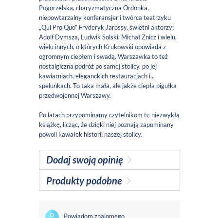
Pogorzelska, charyzmatyczna Ordonka,
niepowtarzalny konferansjer i twórca teatrzyku
„Qui Pro Quo” Fryderyk Jarossy, świetni aktorzy:
Adolf Dymsza, Ludwik Solski, Michał Znicz i wielu,
wielu innych, o których Krukowski opowiada z
ogromnym ciepłem i swadą. Warszawka to też
nostalgiczna podróż po samej stolicy, po jej
kawiarniach, eleganckich restauracjach i...
spelunkach. To taka mała, ale jakże ciepła pigułka
przedwojennej Warszawy.
Po latach przypominamy czytelnikom tę niezwykłą
książkę, licząc, że dzięki niej poznają zapominany
powoli kawałek historii naszej stolicy.
Dodaj swoją opinię
Produkty podobne
Powiadom znajomego