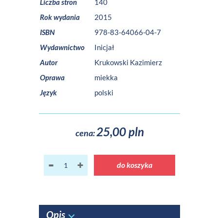
Liczba stron
140
Rok wydania
2015
ISBN
978-83-64066-04-7
Wydawnictwo
Inicjał
Autor
Krukowski Kazimierz
Oprawa
miekka
Język
polski
25,00 pln
cena:
do koszyka
Opis