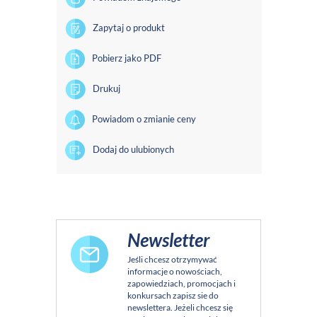
Zapytaj o produkt
Pobierz jako PDF
Drukuj
Powiadom o zmianie ceny
Dodaj do ulubionych
Newsletter
Jeśli chcesz otrzymywać
informacje o nowościach,
zapowiedziach, promocjach i
konkursach zapisz sie do
newslettera. Jeżeli chcesz się