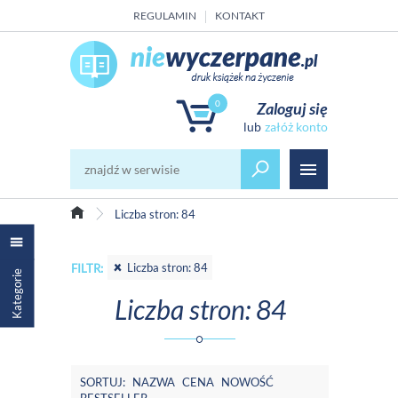
REGULAMIN
KONTAKT
0
Zaloguj się
załóż konto
Liczba stron: 84
Liczba stron: 84
FILTR:
Kategorie
Liczba stron: 84
SORTUJ:
NAZWA
CENA
NOWOŚĆ