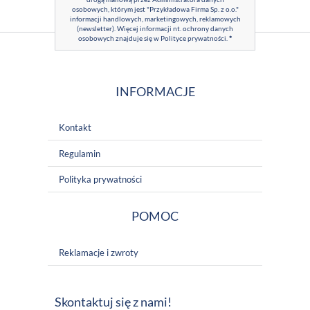
osobowych, którym jest "Przykładowa Firma Sp. z o.o."
informacji handlowych, marketingowych, reklamowych
(newsletter). Więcej informacji nt. ochrony danych
osobowych znajduje się w
Polityce prywatności
.
*
INFORMACJE
Kontakt
Regulamin
Polityka prywatności
POMOC
Reklamacje i zwroty
Skontaktuj się z nami!