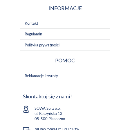
INFORMACJE
Kontakt
Regulamin
Polityka prywatności
POMOC
Reklamacje i zwroty
Skontaktuj się z nami!
SOWA Sp. z o.o.
ul. Raszyńska 13
05-500 Piaseczno
BIURO OBSŁUGI KLIENTA