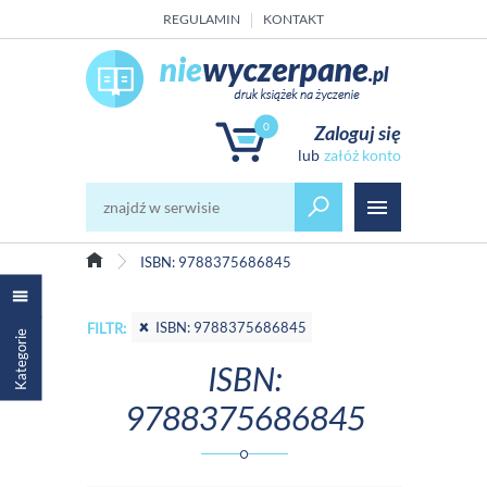
REGULAMIN
KONTAKT
0
Zaloguj się
załóż konto
ISBN: 9788375686845
ISBN: 9788375686845
FILTR:
Kategorie
ISBN:
9788375686845