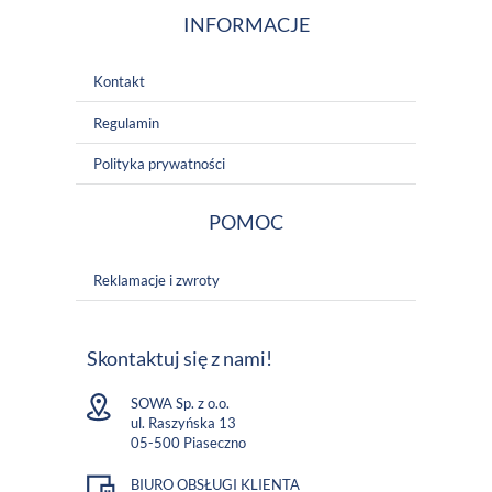
INFORMACJE
Kontakt
Regulamin
Polityka prywatności
POMOC
Reklamacje i zwroty
Skontaktuj się z nami!
SOWA Sp. z o.o.
ul. Raszyńska 13
05-500 Piaseczno
BIURO OBSŁUGI KLIENTA