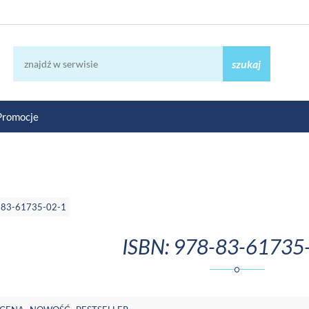
szukaj
Promocje
-83-61735-02-1
ISBN: 978-83-61735