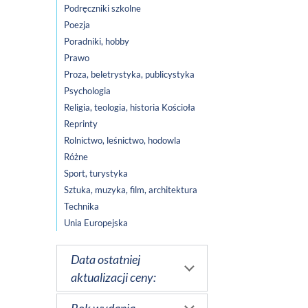
Podręczniki szkolne
Poezja
Poradniki, hobby
Prawo
Proza, beletrystyka, publicystyka
Psychologia
Religia, teologia, historia Kościoła
Reprinty
Rolnictwo, leśnictwo, hodowla
Różne
Sport, turystyka
Sztuka, muzyka, film, architektura
Technika
Unia Europejska
Data ostatniej
aktualizacji ceny: