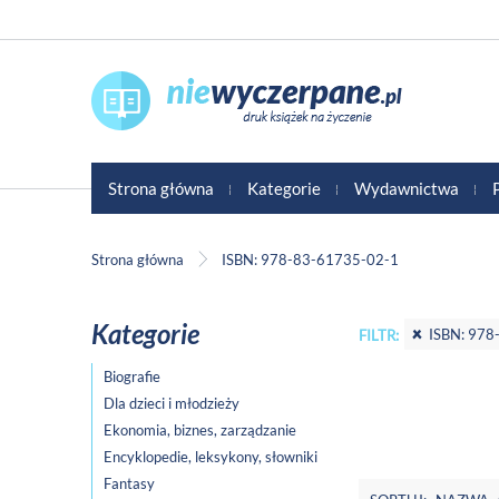
Strona główna
Kategorie
Wydawnictwa
Strona główna
ISBN: 978-83-61735-02-1
Kategorie
ISBN: 978
FILTR:
Biografie
Dla dzieci i młodzieży
Ekonomia, biznes, zarządzanie
Encyklopedie, leksykony, słowniki
Fantasy