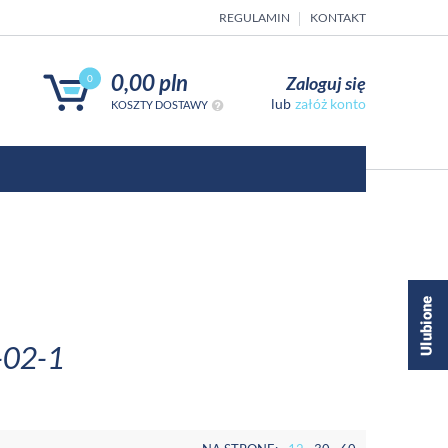
REGULAMIN
KONTAKT
0,00 pln
Zaloguj się
0
załóż konto
KOSZTY DOSTAWY
-02-1