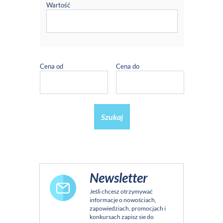
Wartość
Cena od
Cena do
Szukaj
Newsletter
Jeśli chcesz otrzymywać
informacje o nowościach,
zapowiedziach, promocjach i
konkursach zapisz sie do