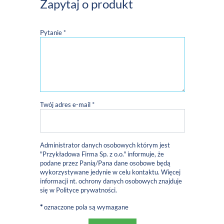
Zapytaj o produkt
Pytanie *
Twój adres e-mail *
Administrator danych osobowych którym jest
"Przykładowa Firma Sp. z o.o." informuje, że
podane przez Panią/Pana dane osobowe będą
wykorzystywane jedynie w celu kontaktu. Więcej
informacji nt. ochrony danych osobowych znajduje
się w
Polityce prywatności
.
*
oznaczone pola są wymagane