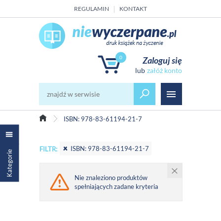
REGULAMIN
KONTAKT
0
Zaloguj się
załóż konto
ISBN: 978-83-61194-21-7
ISBN: 978-83-61194-21-7
FILTR:
Kategorie
Nie znaleziono produktów
spełniających zadane kryteria