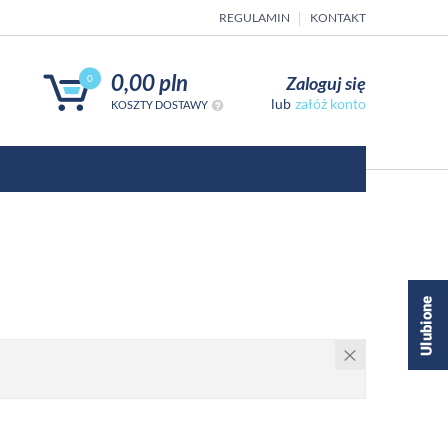
REGULAMIN
KONTAKT
0,00 pln
Zaloguj się
0
załóż konto
KOSZTY DOSTAWY