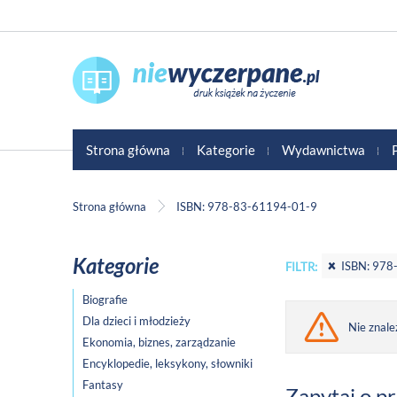
Strona główna
Kategorie
Wydawnictwa
Strona główna
ISBN: 978-83-61194-01-9
Kategorie
ISBN: 978
FILTR:
Biografie
Dla dzieci i młodzieży
Nie znale
Ekonomia, biznes, zarządzanie
Encyklopedie, leksykony, słowniki
Fantasy
Zapytaj o p