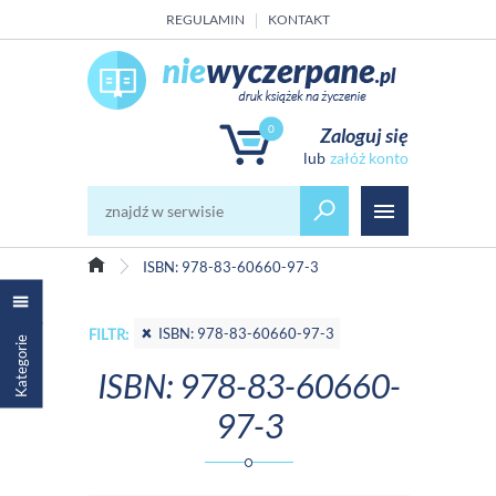
REGULAMIN
KONTAKT
0
Zaloguj się
załóż konto
ISBN: 978-83-60660-97-3
ISBN: 978-83-60660-97-3
FILTR:
Kategorie
ISBN: 978-83-60660-
97-3