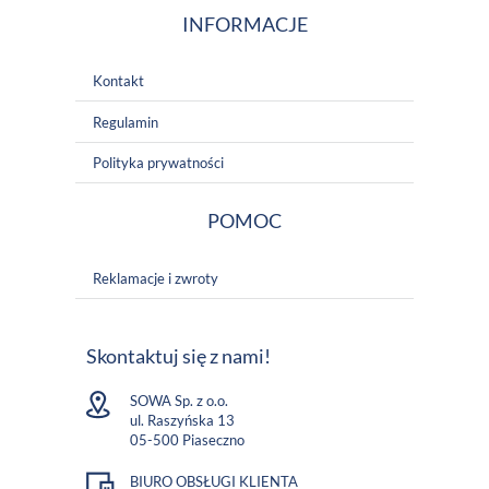
INFORMACJE
Kontakt
Regulamin
Polityka prywatności
POMOC
Reklamacje i zwroty
Skontaktuj się z nami!
SOWA Sp. z o.o.
ul. Raszyńska 13
05-500 Piaseczno
BIURO OBSŁUGI KLIENTA