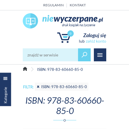
REGULAMIN
KONTAKT
0
Zaloguj się
załóż konto
ISBN: 978-83-60660-85-0
ISBN: 978-83-60660-85-0
FILTR:
Kategorie
ISBN: 978-83-60660-
85-0