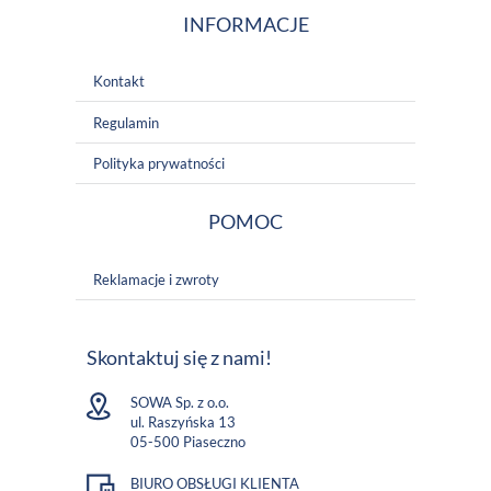
INFORMACJE
Kontakt
Regulamin
Polityka prywatności
POMOC
Reklamacje i zwroty
Skontaktuj się z nami!
SOWA Sp. z o.o.
ul. Raszyńska 13
05-500 Piaseczno
BIURO OBSŁUGI KLIENTA