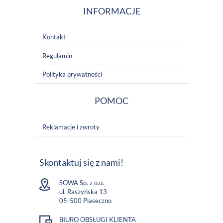
INFORMACJE
Kontakt
Regulamin
Polityka prywatności
POMOC
Reklamacje i zwroty
Skontaktuj się z nami!
SOWA Sp. z o.o.
ul. Raszyńska 13
05-500 Piaseczno
BIURO OBSŁUGI KLIENTA