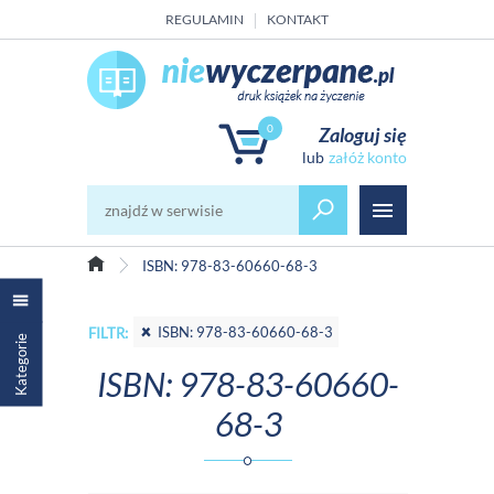
REGULAMIN
KONTAKT
0
Zaloguj się
załóż konto
ISBN: 978-83-60660-68-3
ISBN: 978-83-60660-68-3
FILTR:
Kategorie
ISBN: 978-83-60660-
68-3