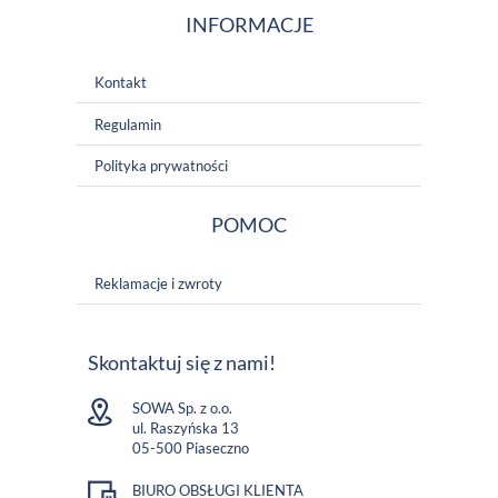
INFORMACJE
Kontakt
Regulamin
Polityka prywatności
POMOC
Reklamacje i zwroty
Skontaktuj się z nami!
SOWA Sp. z o.o.
ul. Raszyńska 13
05-500 Piaseczno
BIURO OBSŁUGI KLIENTA