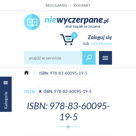
REGULAMIN
KONTAKT
0
Zaloguj się
załóż konto
ISBN: 978-83-60095-19-5
ISBN: 978-83-60095-19-5
FILTR:
Kategorie
ISBN: 978-83-60095-
19-5