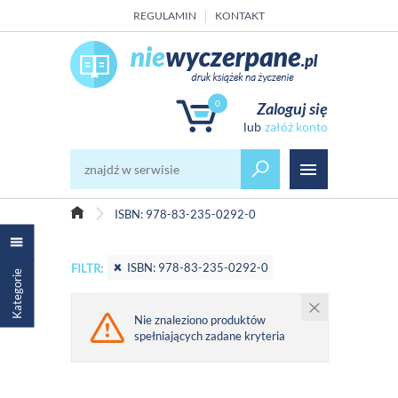
REGULAMIN
KONTAKT
0
Zaloguj się
załóż konto
ISBN: 978-83-235-0292-0
ISBN: 978-83-235-0292-0
FILTR:
Kategorie
Nie znaleziono produktów
spełniających zadane kryteria