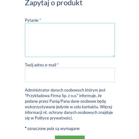
Zapytaj o produkt
Pytanie *
Twój adres e-mail *
Administrator danych osobowych którym jest
"Przykładowa Firma Sp. z o.o." informuje, że
podane przez Panią/Pana dane osobowe będą
wykorzystywane jedynie w celu kontaktu. Więcej
informacji nt. ochrony danych osobowych znajduje
się w
Polityce prywatności
.
*
oznaczone pola są wymagane