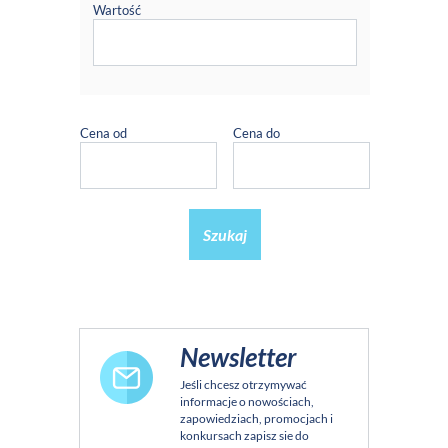
Wartość
Cena od
Cena do
Szukaj
Newsletter
Jeśli chcesz otrzymywać
informacje o nowościach,
zapowiedziach, promocjach i
konkursach zapisz sie do