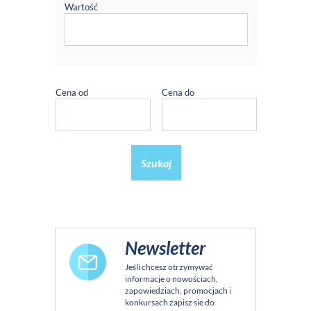
Wartość
Cena od
Cena do
Szukaj
Newsletter
Jeśli chcesz otrzymywać
informacje o nowościach,
zapowiedziach, promocjach i
konkursach zapisz sie do