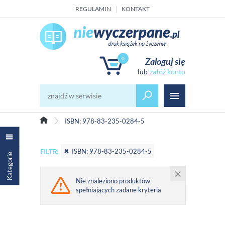
REGULAMIN
KONTAKT
0
Zaloguj się
załóż konto
ISBN: 978-83-235-0284-5
ISBN: 978-83-235-0284-5
FILTR:
Kategorie
Nie znaleziono produktów
spełniających zadane kryteria