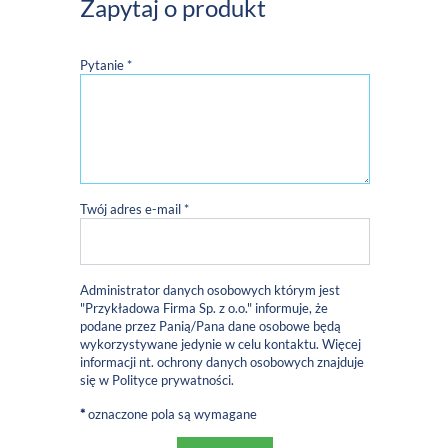
Zapytaj o produkt
Pytanie *
Twój adres e-mail *
Administrator danych osobowych którym jest
"Przykładowa Firma Sp. z o.o." informuje, że
podane przez Panią/Pana dane osobowe będą
wykorzystywane jedynie w celu kontaktu. Więcej
informacji nt. ochrony danych osobowych znajduje
się w
Polityce prywatności
.
*
oznaczone pola są wymagane