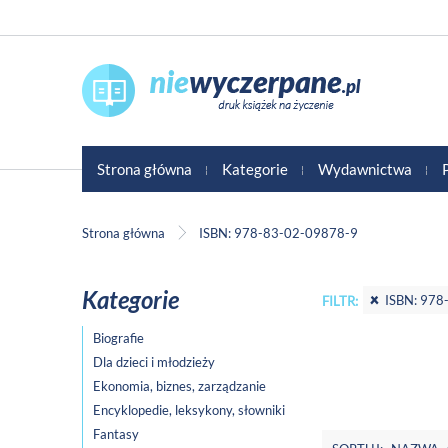
Strona główna
Kategorie
Wydawnictwa
Strona główna
ISBN: 978-83-02-09878-9
Kategorie
ISBN: 978
FILTR:
Biografie
Dla dzieci i młodzieży
Ekonomia, biznes, zarządzanie
Encyklopedie, leksykony, słowniki
Fantasy