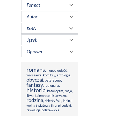
Format
Autor
ISBN
Język
Oprawa
romans
,
niepodległość
,
warszawa
,
komiksy
,
antologia
,
obyczaj
,
petersburg
,
fantasy
,
regionalia
,
historia
,
katolicyzm
,
rosja
,
litwa
,
tajemnice historyczne
,
rodzina
,
dzierżyński
,
lenin
,
i
wojna światowa ii rp
,
piłsudski
,
rewolucja bolszewicka