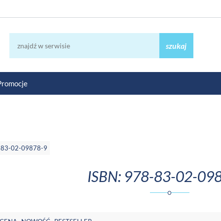
szukaj
Promocje
-83-02-09878-9
ISBN: 978-83-02-09