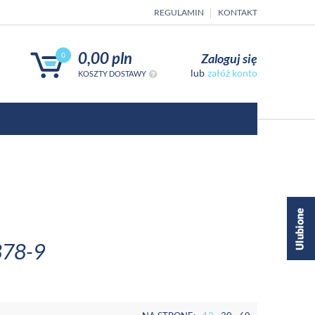
REGULAMIN
KONTAKT
0,00 pln
Zaloguj się
0
załóż konto
KOSZTY DOSTAWY
878-9