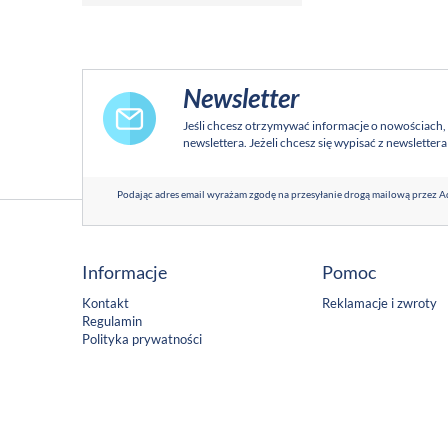
Newsletter
Jeśli chcesz otrzymywać informacje o nowościach,
newslettera. Jeżeli chcesz się wypisać z newsletter
Podając adres email wyrażam zgodę na przesyłanie drogą mailową przez Ad
Informacje
Pomoc
Kontakt
Reklamacje i zwroty
Regulamin
Polityka prywatności