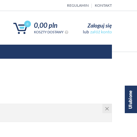
REGULAMIN
KONTAKT
0,00 pln
Zaloguj się
0
załóż konto
KOSZTY DOSTAWY