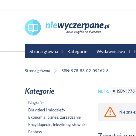
Strona główna
Kategorie
Wydawnictwa
Strona główna
ISBN: 978-83-02-09169-8
Kategorie
ISBN: 978
FILTR:
Biografie
Dla dzieci i młodzieży
Nie znale
Ekonomia, biznes, zarządzanie
Encyklopedie, leksykony, słowniki
Fantasy
Zapytaj o p