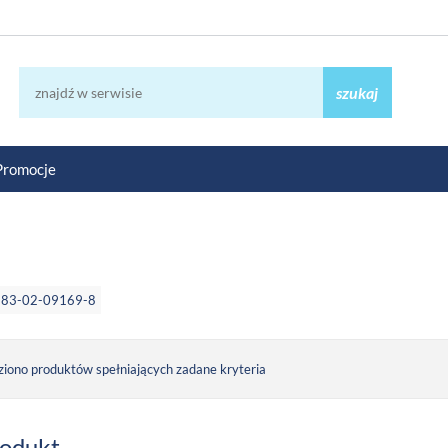
szukaj
Promocje
-83-02-09169-8
ziono produktów spełniających zadane kryteria
rodukt