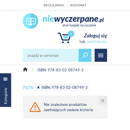
REGULAMIN
KONTAKT
0
Zaloguj się
załóż konto
ISBN: 978-83-02-08749-3
ISBN: 978-83-02-08749-3
FILTR:
Kategorie
Nie znaleziono produktów
spełniających zadane kryteria