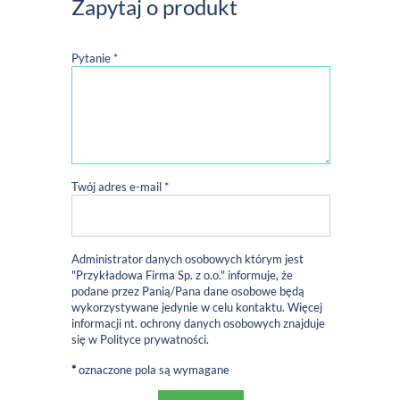
Zapytaj o produkt
Pytanie *
Twój adres e-mail *
Administrator danych osobowych którym jest
"Przykładowa Firma Sp. z o.o." informuje, że
podane przez Panią/Pana dane osobowe będą
wykorzystywane jedynie w celu kontaktu. Więcej
informacji nt. ochrony danych osobowych znajduje
się w
Polityce prywatności
.
*
oznaczone pola są wymagane