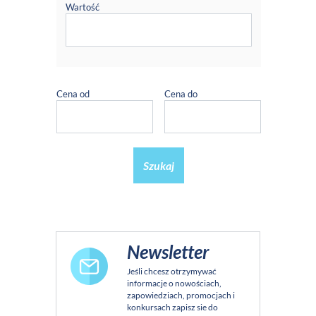
Wartość
Cena od
Cena do
Szukaj
Newsletter
Jeśli chcesz otrzymywać
informacje o nowościach,
zapowiedziach, promocjach i
konkursach zapisz sie do