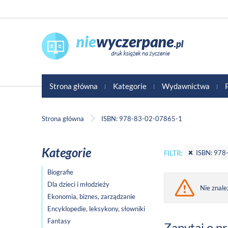
Strona główna
Kategorie
Wydawnictwa
Strona główna
ISBN: 978-83-02-07865-1
Kategorie
ISBN: 978
FILTR:
Biografie
Dla dzieci i młodzieży
Nie znale
Ekonomia, biznes, zarządzanie
Encyklopedie, leksykony, słowniki
Fantasy
Zapytaj o p