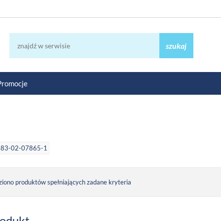
szukaj
Promocje
-83-02-07865-1
ziono produktów spełniających zadane kryteria
rodukt