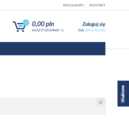
REGULAMIN
KONTAKT
0,00 pln
Zaloguj się
0
załóż konto
KOSZTY DOSTAWY