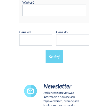
Wartość
Cena od
Cena do
Szukaj
Newsletter
Jeśli chcesz otrzymywać
informacje o nowościach,
zapowiedziach, promocjach i
konkursach zapisz sie do