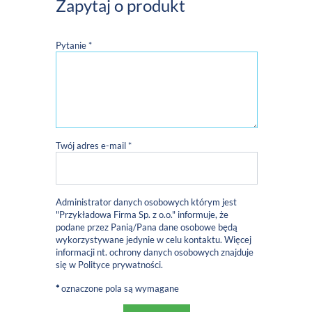
Zapytaj o produkt
Pytanie *
Twój adres e-mail *
Administrator danych osobowych którym jest
"Przykładowa Firma Sp. z o.o." informuje, że
podane przez Panią/Pana dane osobowe będą
wykorzystywane jedynie w celu kontaktu. Więcej
informacji nt. ochrony danych osobowych znajduje
się w
Polityce prywatności
.
*
oznaczone pola są wymagane