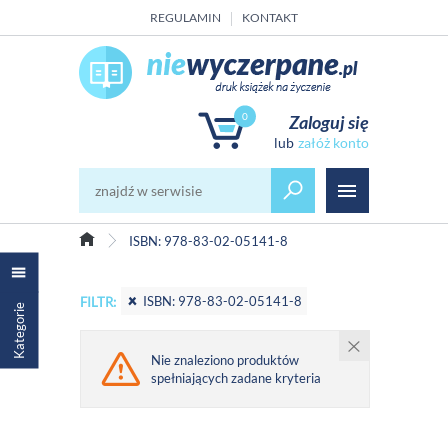
REGULAMIN
KONTAKT
0
Zaloguj się
załóż konto
ISBN: 978-83-02-05141-8
ISBN: 978-83-02-05141-8
FILTR:
Kategorie
Nie znaleziono produktów
spełniających zadane kryteria