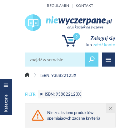
REGULAMIN
KONTAKT
0
Zaloguj się
załóż konto
ISBN: 938822123X
ISBN: 938822123X
FILTR:
Kategorie
Nie znaleziono produktów
spełniających zadane kryteria