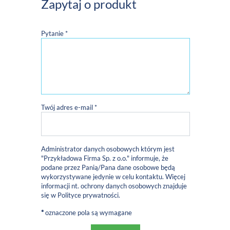
Zapytaj o produkt
Pytanie *
Twój adres e-mail *
Administrator danych osobowych którym jest
"Przykładowa Firma Sp. z o.o." informuje, że
podane przez Panią/Pana dane osobowe będą
wykorzystywane jedynie w celu kontaktu. Więcej
informacji nt. ochrony danych osobowych znajduje
się w
Polityce prywatności
.
*
oznaczone pola są wymagane