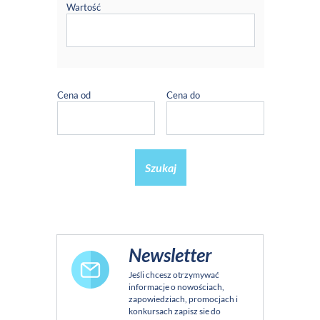
Wartość
Cena od
Cena do
Szukaj
Newsletter
Jeśli chcesz otrzymywać
informacje o nowościach,
zapowiedziach, promocjach i
konkursach zapisz sie do