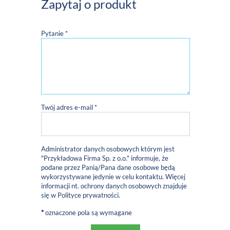
Zapytaj o produkt
Pytanie *
Twój adres e-mail *
Administrator danych osobowych którym jest
"Przykładowa Firma Sp. z o.o." informuje, że
podane przez Panią/Pana dane osobowe będą
wykorzystywane jedynie w celu kontaktu. Więcej
informacji nt. ochrony danych osobowych znajduje
się w
Polityce prywatności
.
*
oznaczone pola są wymagane