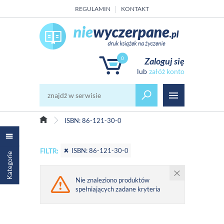
REGULAMIN
KONTAKT
0
Zaloguj się
załóż konto
ISBN: 86-121-30-0
ISBN: 86-121-30-0
FILTR:
Kategorie
Nie znaleziono produktów
spełniających zadane kryteria