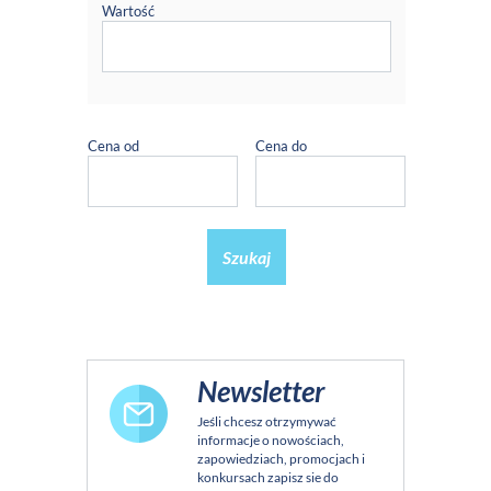
Wartość
Cena od
Cena do
Szukaj
Newsletter
Jeśli chcesz otrzymywać
informacje o nowościach,
zapowiedziach, promocjach i
konkursach zapisz sie do