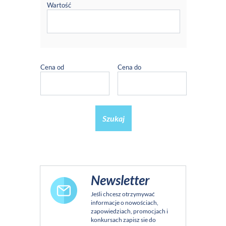
Wartość
Cena od
Cena do
Szukaj
Newsletter
Jeśli chcesz otrzymywać
informacje o nowościach,
zapowiedziach, promocjach i
konkursach zapisz sie do