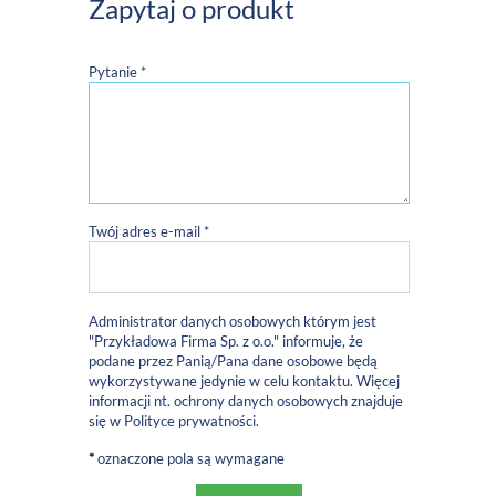
Zapytaj o produkt
Pytanie *
Twój adres e-mail *
Administrator danych osobowych którym jest
"Przykładowa Firma Sp. z o.o." informuje, że
podane przez Panią/Pana dane osobowe będą
wykorzystywane jedynie w celu kontaktu. Więcej
informacji nt. ochrony danych osobowych znajduje
się w
Polityce prywatności
.
*
oznaczone pola są wymagane