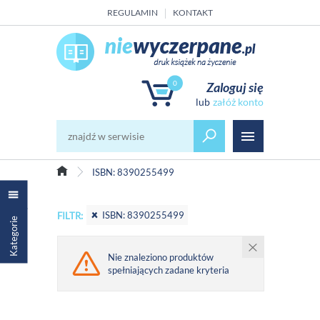
REGULAMIN
KONTAKT
0
Zaloguj się
załóż konto
ISBN: 8390255499
ISBN: 8390255499
FILTR:
Kategorie
Nie znaleziono produktów
spełniających zadane kryteria