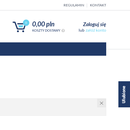
REGULAMIN
KONTAKT
0,00 pln
Zaloguj się
0
załóż konto
KOSZTY DOSTAWY