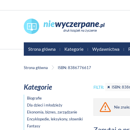
Strona główna
Kategorie
Wydawnictwa
Strona główna
ISBN: 8386776617
Kategorie
ISBN: 83
FILTR:
Biografie
Dla dzieci i młodzieży
Nie znale
Ekonomia, biznes, zarządzanie
Encyklopedie, leksykony, słowniki
Fantasy
Zapytaj o p