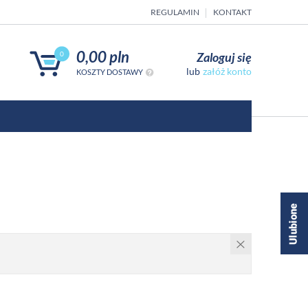
REGULAMIN
KONTAKT
0,00 pln
Zaloguj się
0
załóż konto
KOSZTY DOSTAWY