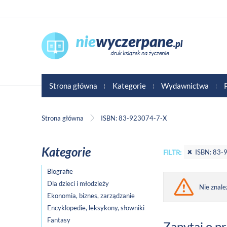
Strona główna
Kategorie
Wydawnictwa
Strona główna
ISBN: 83-923074-7-X
Kategorie
ISBN: 83-
FILTR:
Biografie
Dla dzieci i młodzieży
Nie znale
Ekonomia, biznes, zarządzanie
Encyklopedie, leksykony, słowniki
Fantasy
Zapytaj o p