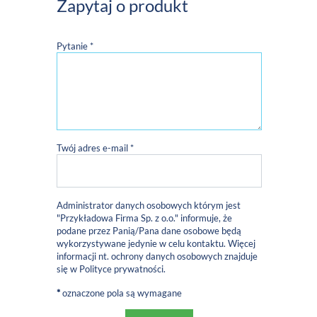
Zapytaj o produkt
Pytanie *
Twój adres e-mail *
Administrator danych osobowych którym jest
"Przykładowa Firma Sp. z o.o." informuje, że
podane przez Panią/Pana dane osobowe będą
wykorzystywane jedynie w celu kontaktu. Więcej
informacji nt. ochrony danych osobowych znajduje
się w
Polityce prywatności
.
*
oznaczone pola są wymagane