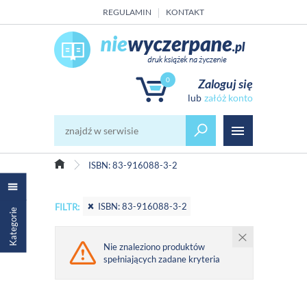
REGULAMIN
KONTAKT
0
Zaloguj się
załóż konto
ISBN: 83-916088-3-2
ISBN: 83-916088-3-2
FILTR:
Kategorie
Nie znaleziono produktów
spełniających zadane kryteria