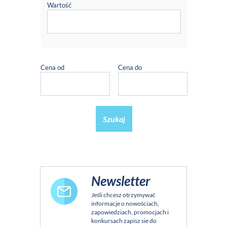
Wartość
Cena od
Cena do
Szukaj
Newsletter
Jeśli chcesz otrzymywać
informacje o nowościach,
zapowiedziach, promocjach i
konkursach zapisz sie do