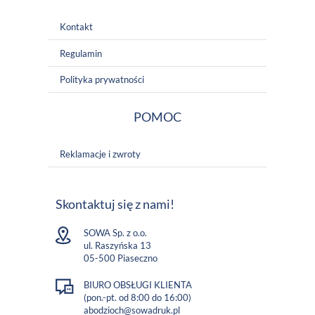
Kontakt
Regulamin
Polityka prywatności
POMOC
Reklamacje i zwroty
Skontaktuj się z nami!
SOWA Sp. z o.o.
ul. Raszyńska 13
05-500 Piaseczno
BIURO OBSŁUGI KLIENTA
(pon.-pt. od 8:00 do 16:00)
abodzioch@sowadruk.pl