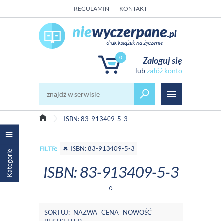
REGULAMIN
KONTAKT
0
Zaloguj się
załóż konto
ISBN: 83-913409-5-3
ISBN: 83-913409-5-3
FILTR:
Kategorie
ISBN: 83-913409-5-3
SORTUJ:
NAZWA
CENA
NOWOŚĆ