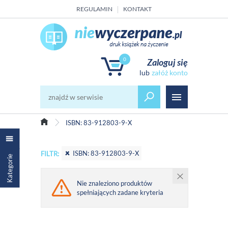
REGULAMIN
KONTAKT
0
Zaloguj się
załóż konto
ISBN: 83-912803-9-X
ISBN: 83-912803-9-X
FILTR:
Kategorie
Nie znaleziono produktów
spełniających zadane kryteria