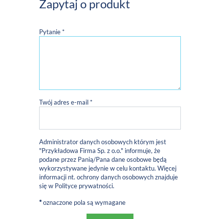
Zapytaj o produkt
Pytanie *
Twój adres e-mail *
Administrator danych osobowych którym jest
"Przykładowa Firma Sp. z o.o." informuje, że
podane przez Panią/Pana dane osobowe będą
wykorzystywane jedynie w celu kontaktu. Więcej
informacji nt. ochrony danych osobowych znajduje
się w
Polityce prywatności
.
*
oznaczone pola są wymagane