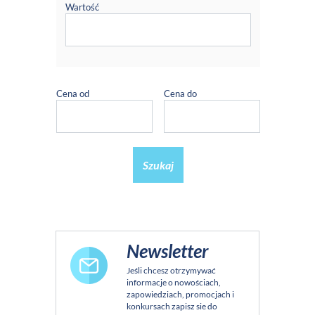
Wartość
Cena od
Cena do
Szukaj
Newsletter
Jeśli chcesz otrzymywać
informacje o nowościach,
zapowiedziach, promocjach i
konkursach zapisz sie do