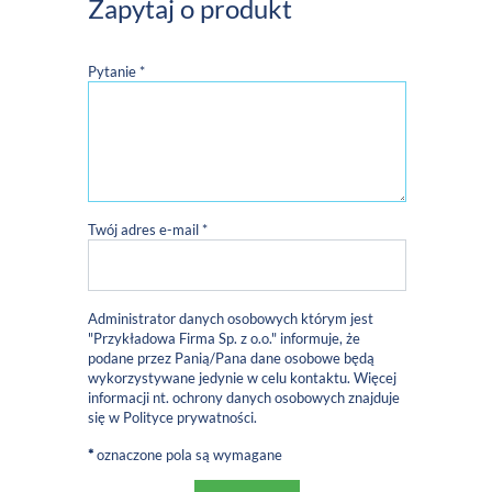
Zapytaj o produkt
Pytanie *
Twój adres e-mail *
Administrator danych osobowych którym jest
"Przykładowa Firma Sp. z o.o." informuje, że
podane przez Panią/Pana dane osobowe będą
wykorzystywane jedynie w celu kontaktu. Więcej
informacji nt. ochrony danych osobowych znajduje
się w
Polityce prywatności
.
*
oznaczone pola są wymagane