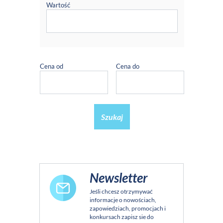
Wartość
Cena od
Cena do
Szukaj
Newsletter
Jeśli chcesz otrzymywać
informacje o nowościach,
zapowiedziach, promocjach i
konkursach zapisz sie do