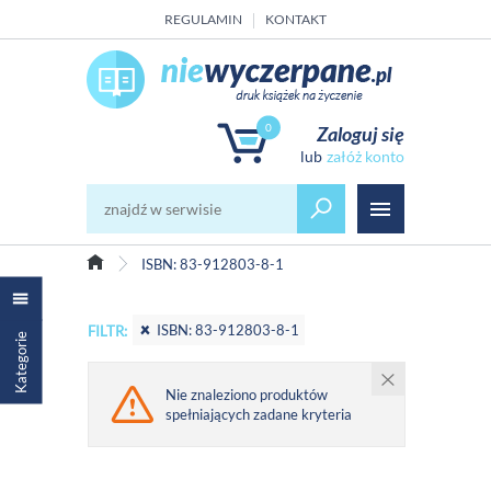
REGULAMIN
KONTAKT
0
Zaloguj się
załóż konto
ISBN: 83-912803-8-1
ISBN: 83-912803-8-1
FILTR:
Kategorie
Nie znaleziono produktów
spełniających zadane kryteria